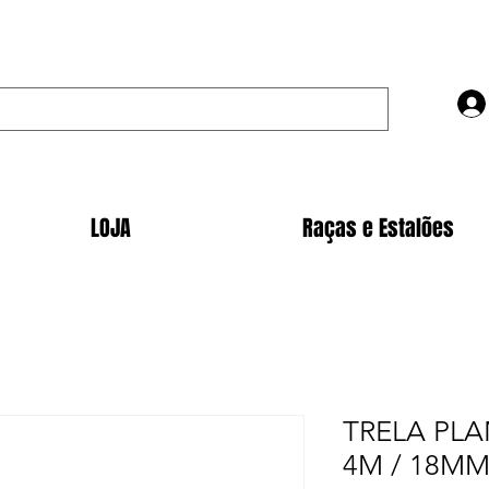
LOJA
Raças e Estalões
TRELA PLA
4M / 18M