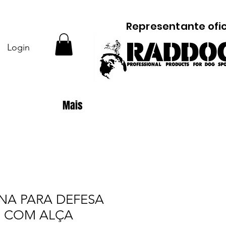
Representante ofic
Login
Mais
NA PARA DEFESA
M COM ALÇA