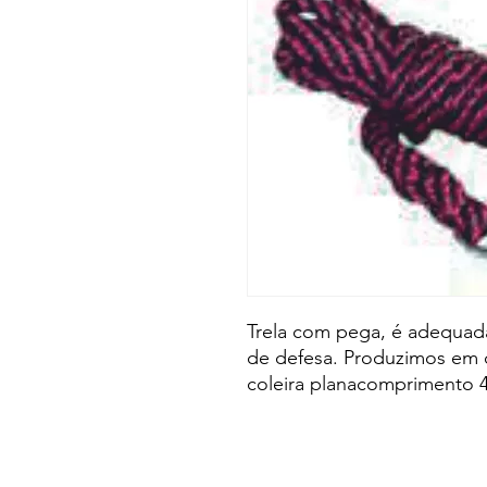
Trela com pega, é adequada
de defesa. Produzimos em d
coleira planacomprimento 4