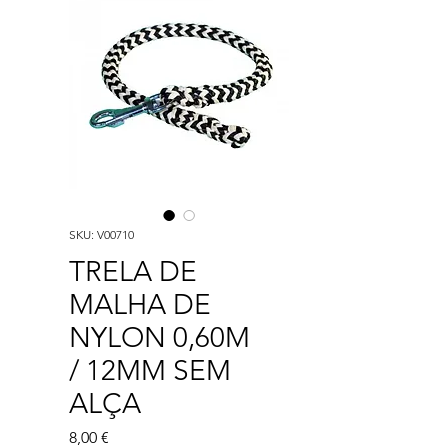
SKU: V00710
TRELA DE
MALHA DE
NYLON 0,60M
/ 12MM SEM
ALÇA
Preço
8,00 €