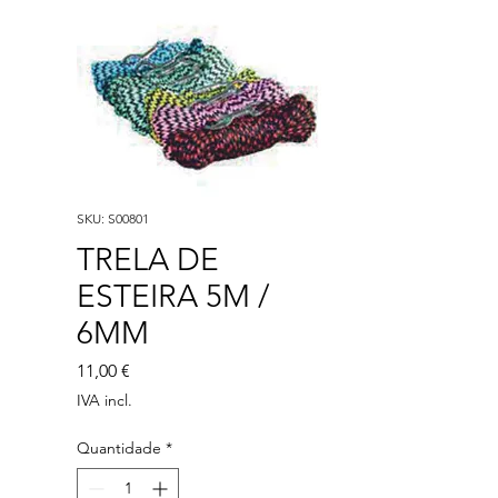
SKU: S00801
TRELA DE
ESTEIRA 5M /
6MM
Preço
11,00 €
IVA incl.
Quantidade
*