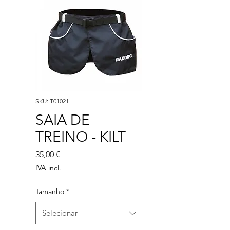
SKU: T01021
SAIA DE
TREINO - KILT
Preço
35,00 €
IVA incl.
Tamanho
*