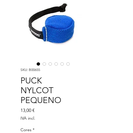
SKU: B00655
PUCK
NYLCOT
PEQUENO
Preço
13,00 €
IVA incl.
Cores
*