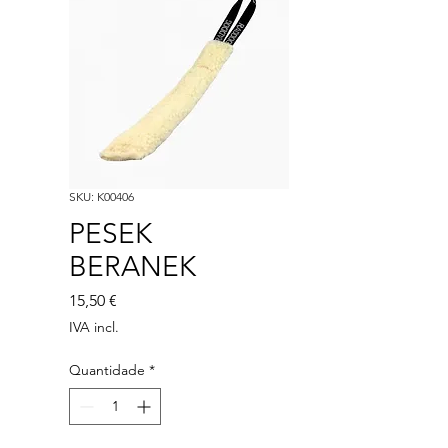
SKU: K00406
PESEK
BERANEK
Preço
15,50 €
IVA incl.
Quantidade
*