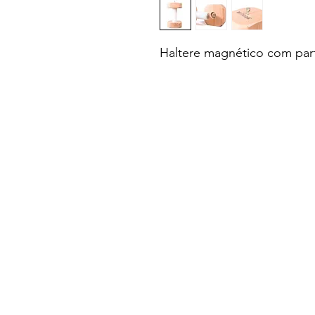
Haltere magnético com part
Política de Devoluções
Formulário de Devolução
Política de Privacidade