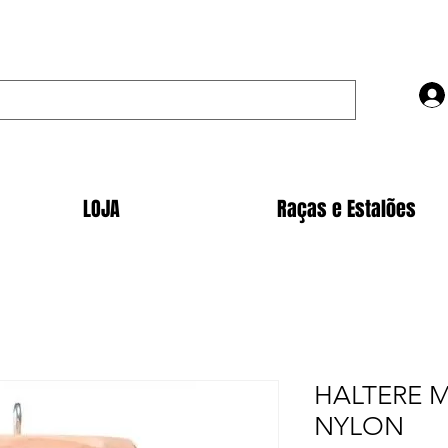
LOJA
Raças e Estalões
HALTERE 
NYLON