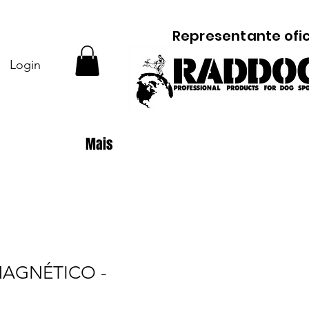
Representante ofic
Login
Mais
MAGNÉTICO -