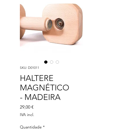
SKU: D01011
HALTERE
MAGNÉTICO
- MADEIRA
Preço
29,00 €
IVA incl.
Quantidade
*