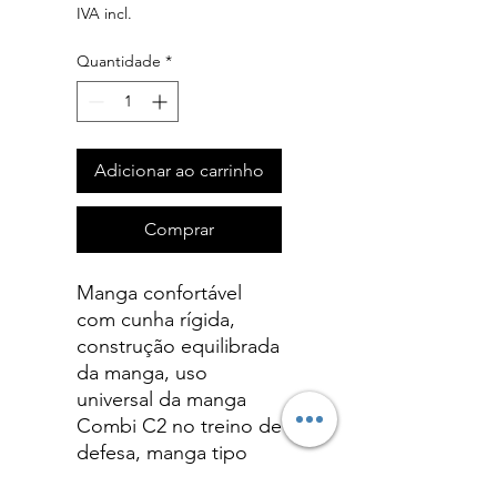
IVA incl.
Quantidade
*
Adicionar ao carrinho
Comprar
Manga confortável
com cunha rígida,
construção equilibrada
da manga, uso
universal da manga
Combi C2 no treino de
defesa, manga tipo
Combi C2 pode