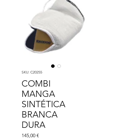
SKU: C20255
COMBI
MANGA
SINTÉTICA
BRANCA
DURA
Preço
145,00 €