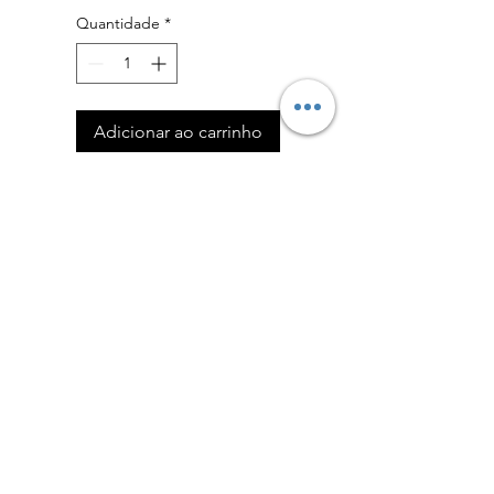
Quantidade
*
Adicionar ao carrinho
Comprar
Política de Devoluções
Formulário de Devolução
Política de Privacidade