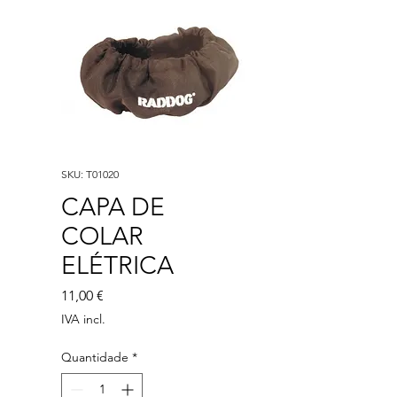
SKU: T01020
CAPA DE
COLAR
ELÉTRICA
Preço
11,00 €
IVA incl.
Quantidade
*