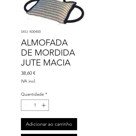
SKU: K00400
ALMOFADA
DE MORDIDA
JUTE MACIA
Preço
38,60 €
IVA incl.
Quantidade
*
Adicionar ao carrinho