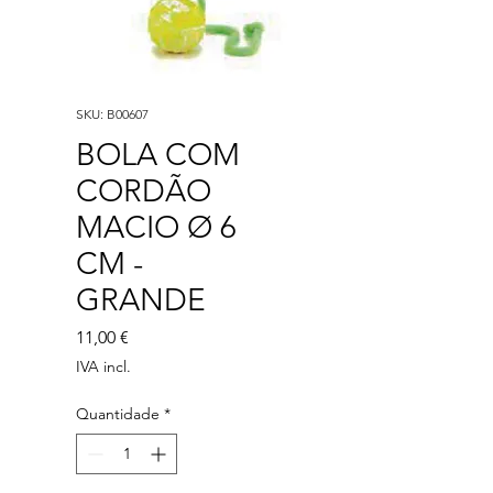
SKU: B00607
BOLA COM
CORDÃO
MACIO Ø 6
CM -
GRANDE
Preço
11,00 €
IVA incl.
Quantidade
*