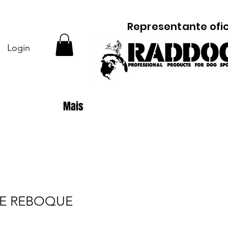
Representante ofic
Login
Mais
E REBOQUE