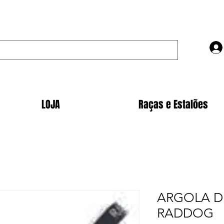
LOJA
Raças e Estalões
ARGOLA D
RADDOG