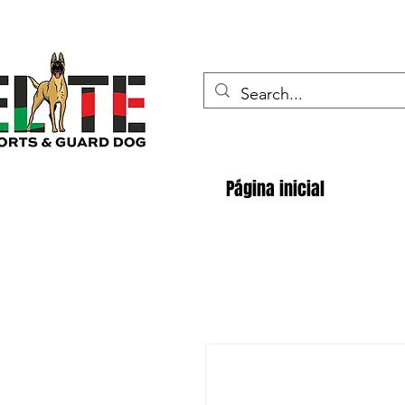
Página inicial