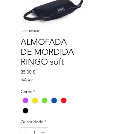
SKU: K00410
ALMOFADA
DE MORDIDA
RINGO soft
Preço
35,00 €
IVA incl.
Cores
*
Quantidade
*