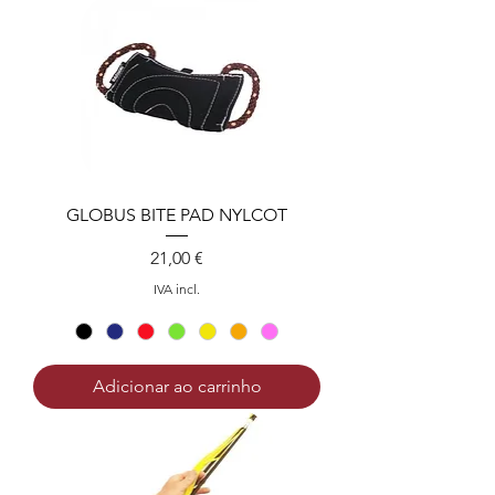
GLOBUS BITE PAD NYLCOT
Preço
21,00 €
IVA incl.
Adicionar ao carrinho