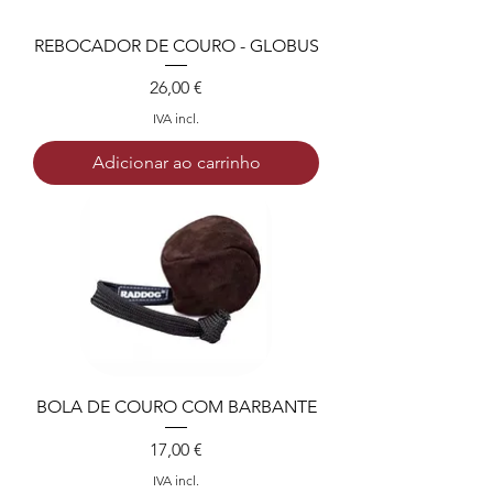
REBOCADOR DE COURO - GLOBUS
Preço
26,00 €
IVA incl.
Adicionar ao carrinho
BOLA DE COURO COM BARBANTE
Preço
17,00 €
IVA incl.