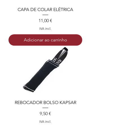
CAPA DE COLAR ELÉTRICA
Preço
11,00 €
IVA incl.
Adicionar ao carrinho
REBOCADOR BOLSO KAPSAR
Preço
9,50 €
IVA incl.