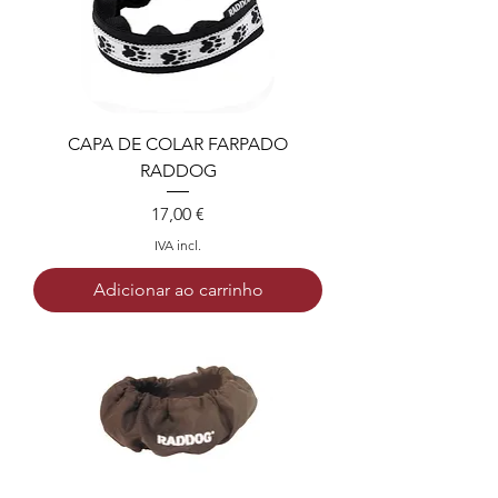
CAPA DE COLAR FARPADO
RADDOG
Preço
17,00 €
IVA incl.
Adicionar ao carrinho