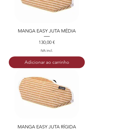
MANGA EASY JUTA MÉDIA
Preço
130,00 €
IVA incl.
Adicionar ao carrinho
MANGA EASY JUTA RÍGIDA