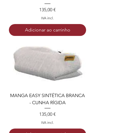
Preço
135,00 €
IVA incl.
Adicionar ao carrinho
MANGA EASY SINTÉTICA BRANCA
- CUNHA RÍGIDA
Preço
135,00 €
IVA incl.