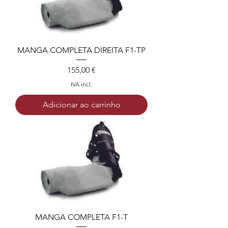
MANGA COMPLETA DIREITA F1-TP
Preço
155,00 €
IVA incl.
Adicionar ao carrinho
MANGA COMPLETA F1-T