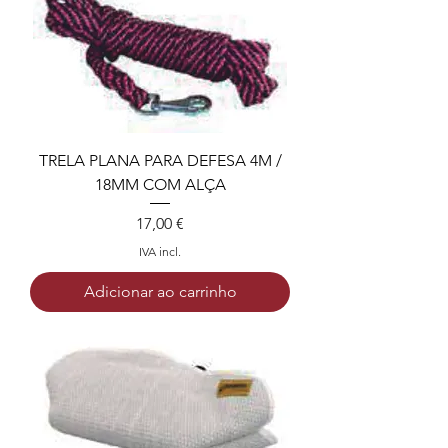
TRELA PLANA PARA DEFESA 4M /
18MM COM ALÇA
Preço
17,00 €
IVA incl.
Adicionar ao carrinho