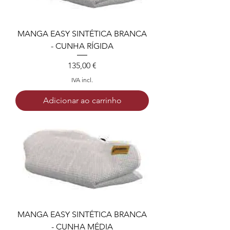
MANGA EASY SINTÉTICA BRANCA
- CUNHA RÍGIDA
Preço
135,00 €
IVA incl.
Adicionar ao carrinho
MANGA EASY SINTÉTICA BRANCA
- CUNHA MÉDIA