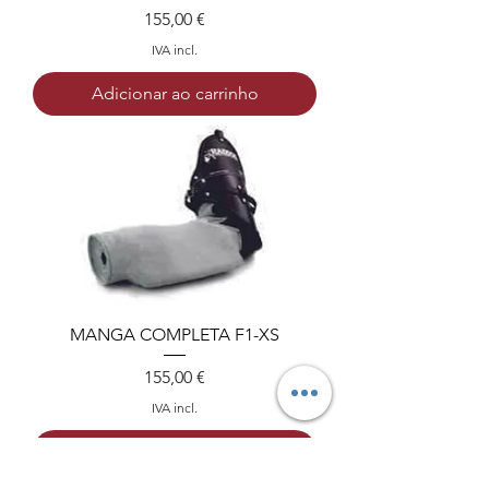
Preço
155,00 €
IVA incl.
Adicionar ao carrinho
MANGA COMPLETA F1-XS
Preço
155,00 €
IVA incl.
Adicionar ao carrinho