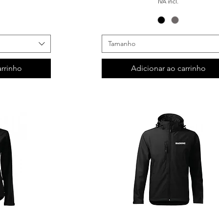
IVA incl.
Tamanho
arrinho
Adicionar ao carrinho