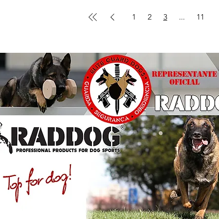
1
2
3
...
11