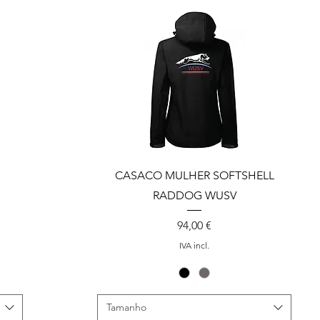
CASACO MULHER SOFTSHELL
RADDOG WUSV
Preço
94,00 €
IVA incl.
Tamanho