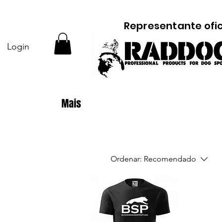
Representante ofic
Login
Mais
Ordenar:
Recomendado