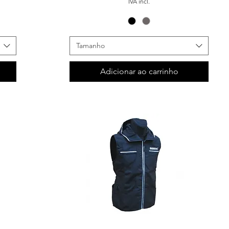
IVA incl.
Tamanho
Adicionar ao carrinho