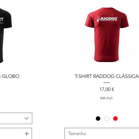
G GLOBO
T-SHIRT RADDOG CLÁSSICA
Preço
17,00 €
IVA incl.
Tamanho